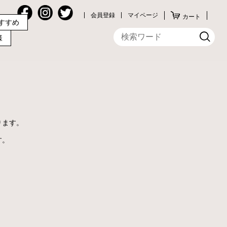
会員登録
マイページ
カート
すすめ
様
ります。
す。