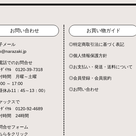
お問い合わせ
お買い物ガイド
子メール
特定商取引法に基づく表記
fo@narazaki.jp
個人情報保護方針
電話でのお問合せ
お支払い・発送・送料について
ｰﾀﾞｲﾔﾙ 0120-39-7318
付時間 月曜～土曜
会員登録・会員規約
:00 ～ 17:00
お問い合わせ
昼休み11：45～13：00）
ァックスで
ｰﾀﾞｲﾔﾙ 0120-92-4689
付時間 24時間
問合せフォーム
ちらをクリック