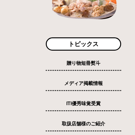
トピックス
贈り物短冊熨斗
メディア掲載情報
ITI優秀味覚受賞
取扱店舗様のご紹介