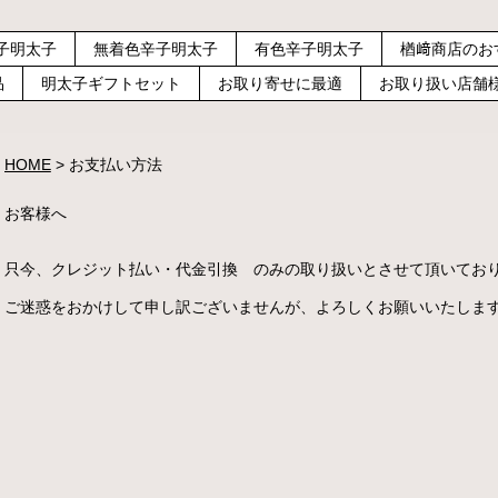
子明太子
無着色辛子明太子
有色辛子明太子
楢﨑商店のお
品
明太子ギフトセット
お取り寄せに最適
お取り扱い店舗
HOME
お支払い方法
お客様へ
只今、クレジット払い・代金引換 のみの取り扱いとさせて頂いてお
ご迷惑をおかけして申し訳ございませんが、よろしくお願いいたしま