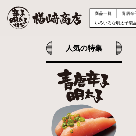
商品一覧
青唐辛
いろいろな明太子製
人気の特集