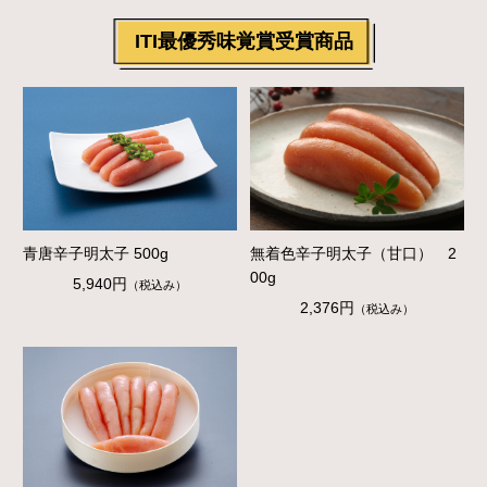
ITI最優秀味覚賞受賞商品
青唐辛子明太子 500g
無着色辛子明太子（甘口） 2
00g
5,940円
（税込み）
2,376円
（税込み）