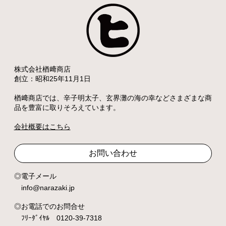
株式会社楢﨑商店
創立：昭和25年11月1日
楢﨑商店では、辛子明太子、玄界灘の海の幸などさまざまな商
品を豊富に取りそろえています。
会社概要はこちら
お問い合わせ
電子メール
info@narazaki.jp
お電話でのお問合せ
ﾌﾘｰﾀﾞｲﾔﾙ 0120-39-7318