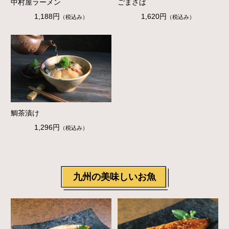
中村屋ラーメン
ごまさば
1,188円
1,620円
（税込み）
（税込み）
鯛茶漬け
1,296円
（税込み）
九州の美味しいお魚