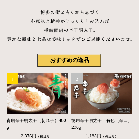
おすすめの逸品
1
2
青唐辛子明太子（切れ子）400
徳用辛子明太子 有色（辛口）
g
200g
2,376円
1,188円
（税込み）
（税込み）