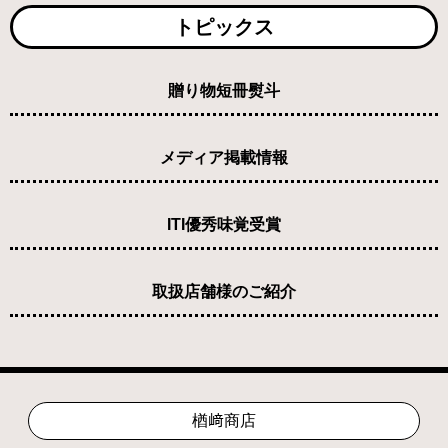
トピックス
贈り物短冊熨斗
メディア掲載情報
ITI優秀味覚受賞
取扱店舗様のご紹介
楢﨑商店