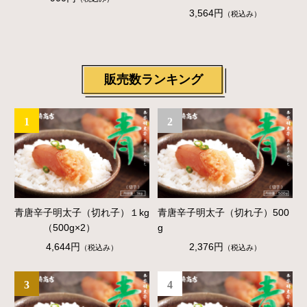
3,564円
（税込み）
販売数ランキング
1
2
青唐辛子明太子（切れ子）１kg
青唐辛子明太子（切れ子）500
（500g×2）
g
4,644円
2,376円
（税込み）
（税込み）
3
4