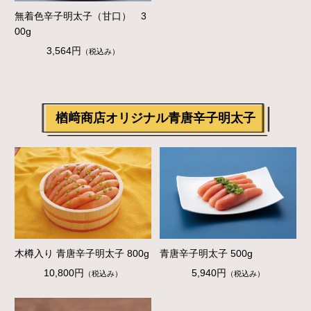
無着色辛子明太子（甘口） 3
00g
3,564円
（税込み）
楢﨑商店オリジナル青唐辛子明太子
木樽入り 青唐辛子明太子 800g
青唐辛子明太子 500g
10,800円
5,940円
（税込み）
（税込み）