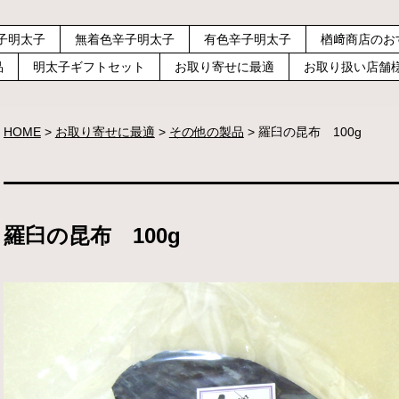
子明太子
無着色辛子明太子
有色辛子明太子
楢﨑商店のお
品
明太子ギフトセット
お取り寄せに最適
お取り扱い店舗
HOME
お取り寄せに最適
その他の製品
羅臼の昆布 100g
羅臼の昆布 100g