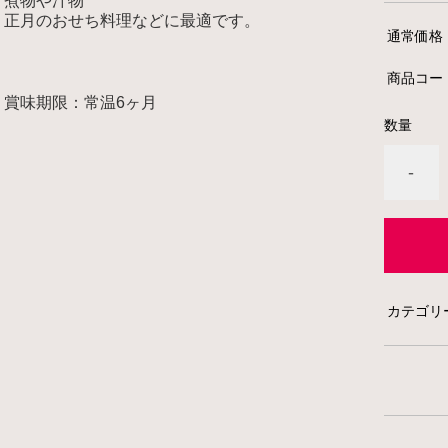
煮物や汁物
正月のおせち料理などに最適です。
通常価格
商品コー
賞味期限：常温6ヶ月
数量
-
カテゴリ