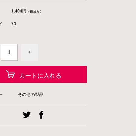
1,404円
（税込み）
ド
70
+
カートに入れる
ー
その他の製品