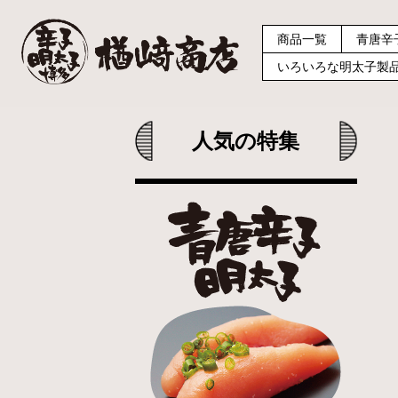
商品一覧
青唐辛
いろいろな明太子製
人気の特集