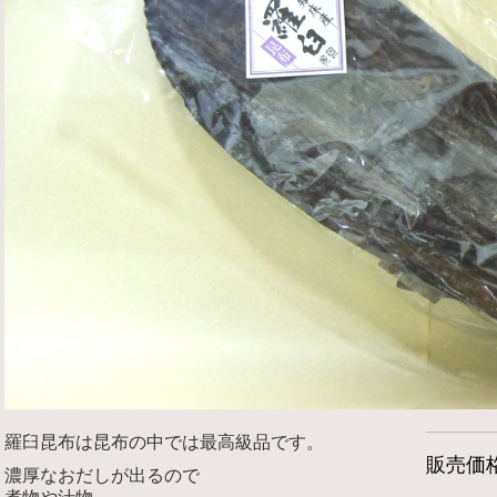
羅臼昆布は昆布の中では最高級品です。
販売価
濃厚なおだしが出るので