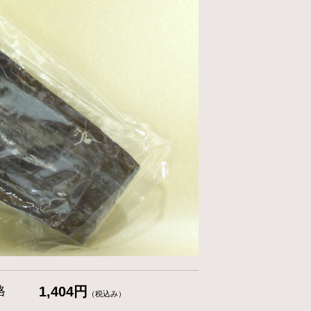
格
1,404円
（税込み）