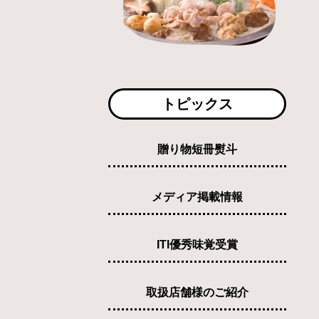
トピックス
贈り物短冊熨斗
メディア掲載情報
ITI優秀味覚受賞
取扱店舗様のご紹介