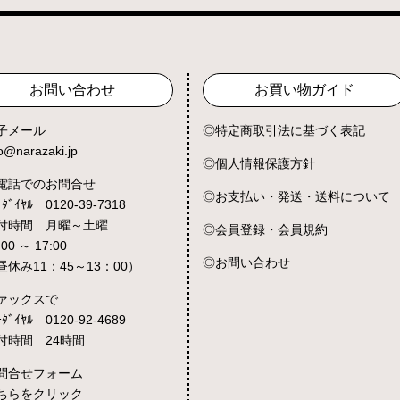
お問い合わせ
お買い物ガイド
子メール
特定商取引法に基づく表記
fo@narazaki.jp
個人情報保護方針
電話でのお問合せ
お支払い・発送・送料について
ｰﾀﾞｲﾔﾙ 0120-39-7318
付時間 月曜～土曜
会員登録・会員規約
:00 ～ 17:00
お問い合わせ
昼休み11：45～13：00）
ァックスで
ｰﾀﾞｲﾔﾙ 0120-92-4689
付時間 24時間
問合せフォーム
ちらをクリック