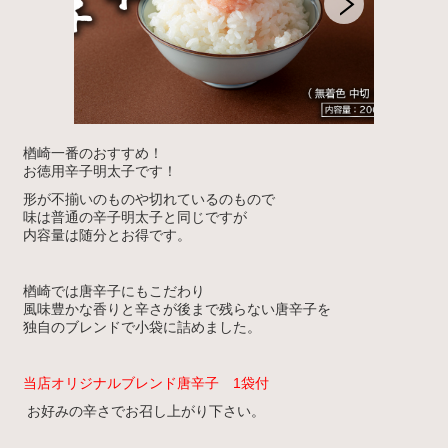
楢崎一番のおすすめ！
お徳用辛子明太子です！
形が不揃いのものや切れているのもので
味は普通の辛子明太子と同じですが
内容量は随分とお得です。
楢崎では唐辛子にもこだわり
風味豊かな香りと辛さが後まで残らない唐辛子を
独自のブレンドで小袋に詰めました。
当店オリジナルブレンド唐辛子 1袋付
お好みの辛さでお召し上がり下さい。