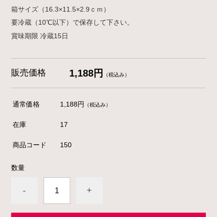
箱サイズ（16.3×11.5×2.9ｃｍ）
要冷蔵（10℃以下）で保存して下さい。
賞味期限
冷蔵
15
日
販売価格
1,188円
（税込み）
通常価格
1,188円
（税込み）
在庫
17
商品コード
150
数量
-
+