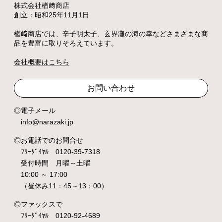
株式会社楢﨑商店
創立：昭和25年11月1日
楢﨑商店では、辛子明太子、玄界灘の海の幸などさまざまな商
品を豊富に取りそろえています。
会社概要はこちら
お問い合わせ
電子メール
info@narazaki.jp
お電話でのお問合せ
ﾌﾘｰﾀﾞｲﾔﾙ 0120-39-7318
受付時間 月曜～土曜
10:00 ～ 17:00
（昼休み11：45～13：00）
ファックスで
ﾌﾘｰﾀﾞｲﾔﾙ 0120-92-4689