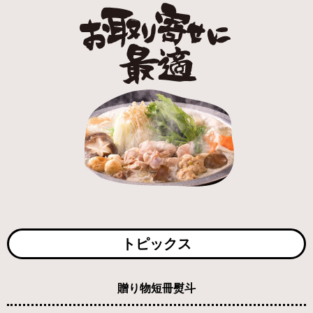
トピックス
贈り物短冊熨斗