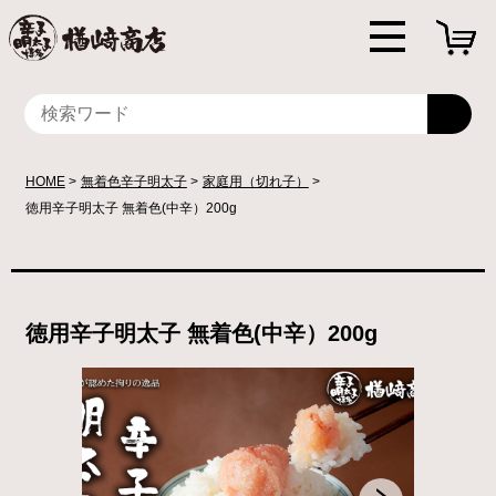
HOME
無着色辛子明太子
家庭用（切れ子）
徳用辛子明太子 無着色(中辛）200g
徳用辛子明太子 無着色(中辛）200g