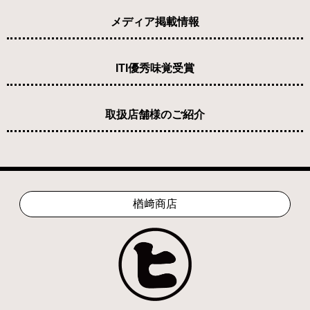
メディア掲載情報
ITI優秀味覚受賞
取扱店舗様のご紹介
楢﨑商店