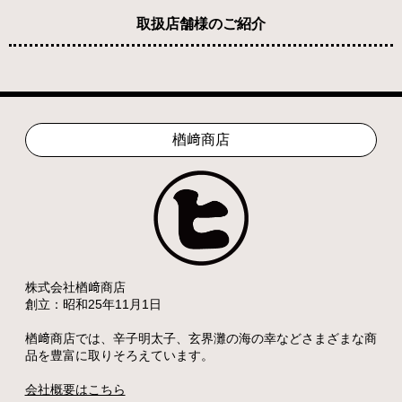
取扱店舗様のご紹介
楢﨑商店
株式会社楢﨑商店
創立：昭和25年11月1日
楢﨑商店では、辛子明太子、玄界灘の海の幸などさまざまな商
品を豊富に取りそろえています。
会社概要はこちら