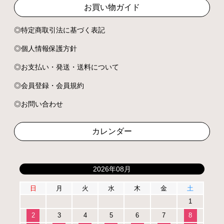
お買い物ガイド
特定商取引法に基づく表記
個人情報保護方針
お支払い・発送・送料について
会員登録・会員規約
お問い合わせ
カレンダー
2026年08月
日
月
火
水
木
金
土
1
2
3
4
5
6
7
8