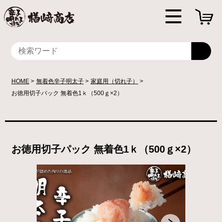
HOME
無着色辛子明太子
家庭用（切れ子）
お徳用切子パック 無着色1ｋ（500ｇ×2）
お徳用切子パック 無着色1ｋ（500ｇ×2）