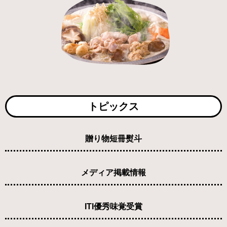
トピックス
贈り物短冊熨斗
メディア掲載情報
ITI優秀味覚受賞