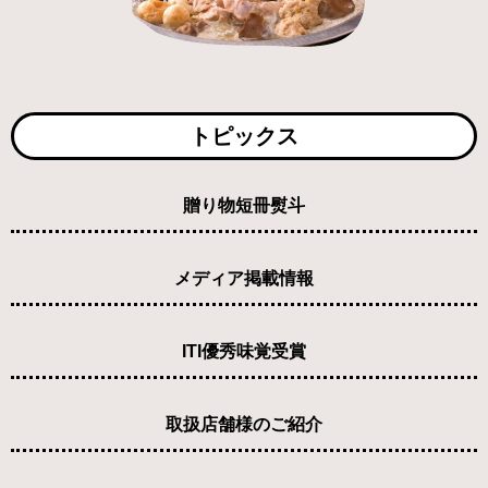
トピックス
贈り物短冊熨斗
メディア掲載情報
ITI優秀味覚受賞
取扱店舗様のご紹介