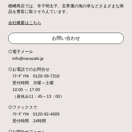
楢﨑商店では、辛子明太子、玄界灘の海の幸などさまざまな商
品を豊富に取りそろえています。
会社概要はこちら
お問い合わせ
電子メール
info@narazaki.jp
お電話でのお問合せ
ﾌﾘｰﾀﾞｲﾔﾙ 0120-39-7318
受付時間 月曜～土曜
10:00 ～ 17:00
（昼休み11：45～13：00）
ファックスで
ﾌﾘｰﾀﾞｲﾔﾙ 0120-92-4689
受付時間 24時間
お問合せフォーム