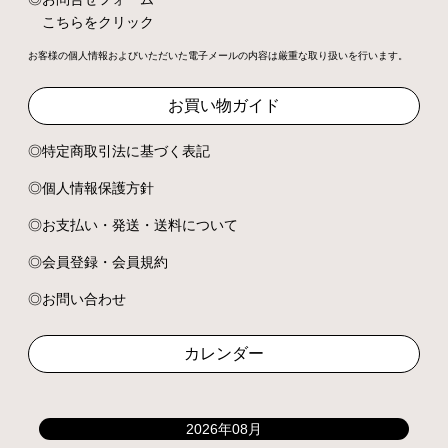
こちらをクリック
お客様の個人情報およびいただいた電子メールの内容は厳重な取り扱いを行います。
お買い物ガイド
特定商取引法に基づく表記
個人情報保護方針
お支払い・発送・送料について
会員登録・会員規約
お問い合わせ
カレンダー
2026年08月