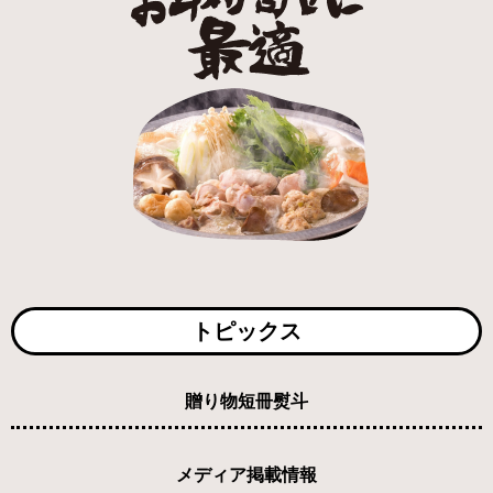
トピックス
贈り物短冊熨斗
メディア掲載情報