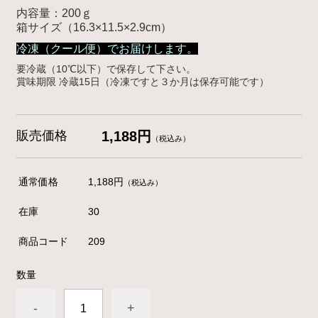
内容量：200ｇ
箱サイズ（16.3×11.5×2.9cm）
冷凍（クール便）でお届けします。
要冷蔵（10℃以下）で保存して下さい。
賞味期限
冷蔵
15
日（冷凍ですと３か月は保存可能です）
販売価格
1,188円
（税込み）
通常価格
1,188円
（税込み）
在庫
30
商品コード
209
数量
-
+