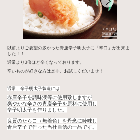
以前よりご要望の多かった青唐辛子明太子に「辛口」が出来ま
した！！
通常より3倍ほど辛くなっております。
辛いものが好きな方は是非、お試しくだいませ！
通常、辛子明太子製造には
赤唐辛子を調味液等に使用致しますが
爽やかな辛さの青唐辛子を原料に使用し
辛子明太子を作りました。
良質のたらこ（無着色）を丹念に吟味し
青唐辛子で作った当社自信の一品です。