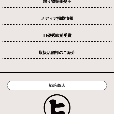
贈り物短冊熨斗
メディア掲載情報
ITI優秀味覚受賞
取扱店舗様のご紹介
楢﨑商店