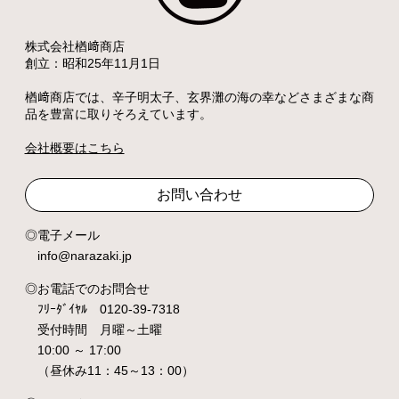
株式会社楢﨑商店
創立：昭和25年11月1日
楢﨑商店では、辛子明太子、玄界灘の海の幸などさまざまな商
品を豊富に取りそろえています。
会社概要はこちら
お問い合わせ
電子メール
info@narazaki.jp
お電話でのお問合せ
ﾌﾘｰﾀﾞｲﾔﾙ 0120-39-7318
受付時間 月曜～土曜
10:00 ～ 17:00
（昼休み11：45～13：00）