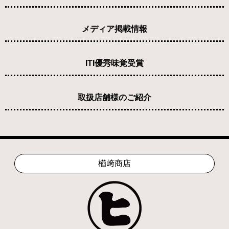
メディア掲載情報
ITI優秀味覚受賞
取扱店舗様のご紹介
楢﨑商店