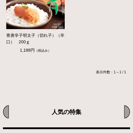
青唐辛子明太子（切れ子）（辛
口） 200ｇ
1,188円
（税込み）
表示件数：1～1 / 1
人気の特集