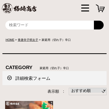
HOME
青唐辛子明太子
家庭用（切れ子）辛口
CATEGORY
家庭用（切れ子）辛口
詳細検索フォーム
表示順 :