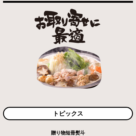
トピックス
贈り物短冊熨斗