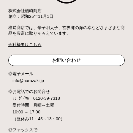
株式会社楢﨑商店
創立：昭和25年11月1日
楢﨑商店では、辛子明太子、玄界灘の海の幸などさまざまな商
品を豊富に取りそろえています。
会社概要はこちら
お問い合わせ
電子メール
info@narazaki.jp
お電話でのお問合せ
ﾌﾘｰﾀﾞｲﾔﾙ 0120-39-7318
受付時間 月曜～土曜
10:00 ～ 17:00
（昼休み11：45～13：00）
ファックスで