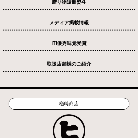
贈り物短冊熨斗
メディア掲載情報
ITI優秀味覚受賞
取扱店舗様のご紹介
楢﨑商店