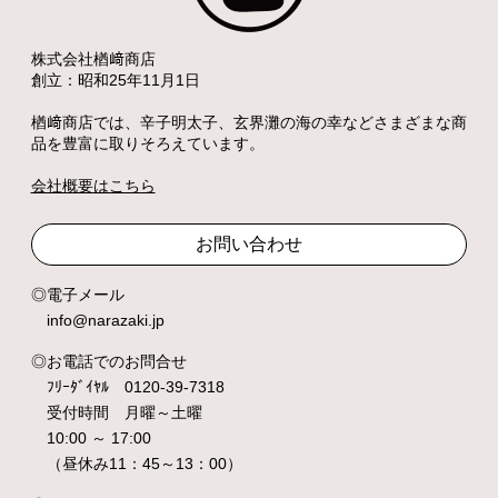
株式会社楢﨑商店
創立：昭和25年11月1日
楢﨑商店では、辛子明太子、玄界灘の海の幸などさまざまな商
品を豊富に取りそろえています。
会社概要はこちら
お問い合わせ
電子メール
info@narazaki.jp
お電話でのお問合せ
ﾌﾘｰﾀﾞｲﾔﾙ 0120-39-7318
受付時間 月曜～土曜
10:00 ～ 17:00
（昼休み11：45～13：00）