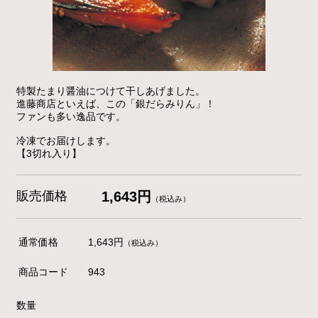
特製たまり醤油につけて干しあげました。
進藤商店といえば、この「銀だらみりん」！
ファンも多い逸品です。
冷凍でお届けします。
【3切れ入り】
販売価格
1,643円
（税込み）
通常価格
1,643円
（税込み）
商品コード
943
数量