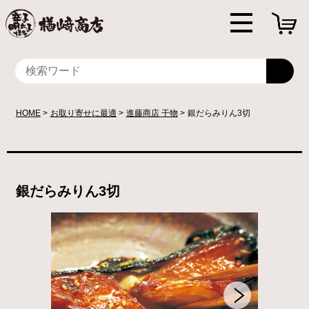
HOME
お取り寄せに最適
進藤商店 干物
銀だらみりん3切
銀だらみりん3切