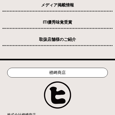
メディア掲載情報
ITI優秀味覚受賞
取扱店舗様のご紹介
楢﨑商店
株式会社楢﨑商店