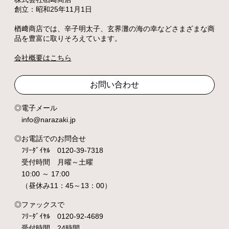
創立：昭和25年11月1日
楢﨑商店では、辛子明太子、玄界灘の海の幸などさまざまな商
品を豊富に取りそろえています。
会社概要はこちら
お問い合わせ
電子メール
info@narazaki.jp
お電話でのお問合せ
ﾌﾘｰﾀﾞｲﾔﾙ 0120-39-7318
受付時間 月曜～土曜
10:00 ～ 17:00
（昼休み11：45～13：00）
ファックスで
ﾌﾘｰﾀﾞｲﾔﾙ 0120-92-4689
受付時間 24時間