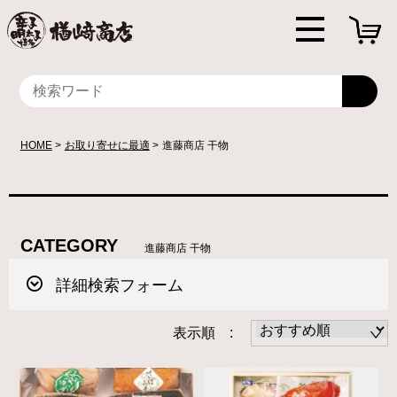
HOME
お取り寄せに最適
進藤商店 干物
CATEGORY
進藤商店 干物
詳細検索フォーム
表示順 :