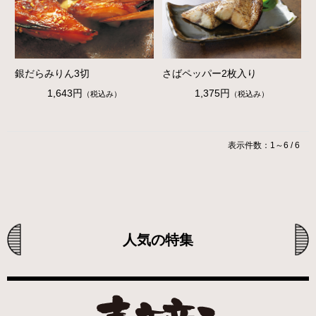
銀だらみりん3切
さばペッパー2枚入り
1,643円
1,375円
（税込み）
（税込み）
表示件数：1～6 / 6
人気の特集