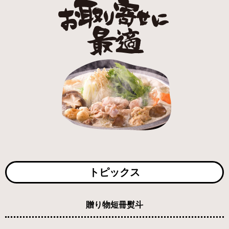
トピックス
贈り物短冊熨斗