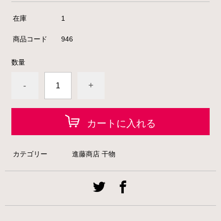
在庫
1
商品コード
946
数量
-
+
カートに入れる
カテゴリー
進藤商店 干物