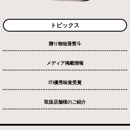
トピックス
贈り物短冊熨斗
メディア掲載情報
ITI優秀味覚受賞
取扱店舗様のご紹介