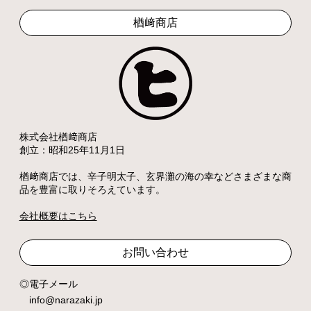
楢﨑商店
株式会社楢﨑商店
創立：昭和25年11月1日
楢﨑商店では、辛子明太子、玄界灘の海の幸などさまざまな商
品を豊富に取りそろえています。
会社概要はこちら
お問い合わせ
電子メール
info@narazaki.jp